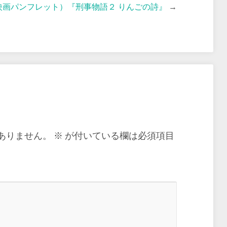
映画パンフレット）『刑事物語２ りんごの詩』
→
ありません。
※
が付いている欄は必須項目