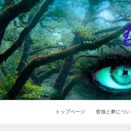
トップページ
哲哉と夢につい