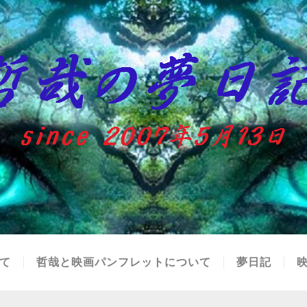
て
哲哉と映画パンフレットについて
夢日記