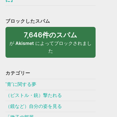
ブロックしたスパム
7,646件のスパム
が
Akismet
によってブロックされまし
た
カテゴリー
”青”に関する夢
（ピストル・銃）撃たれる
（鏡など）自分の姿を見る