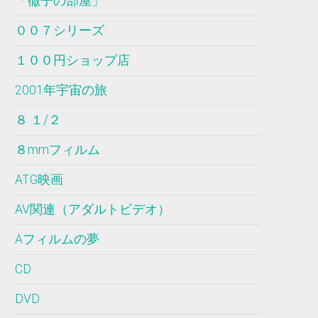
「徹子の部屋」
００７シリーズ
１００円ショップ店
2001年宇宙の旅
８ １/２
８mmフィルム
ATG映画
AV関連（アダルトビデオ）
Aフィルムの夢
CD
DVD