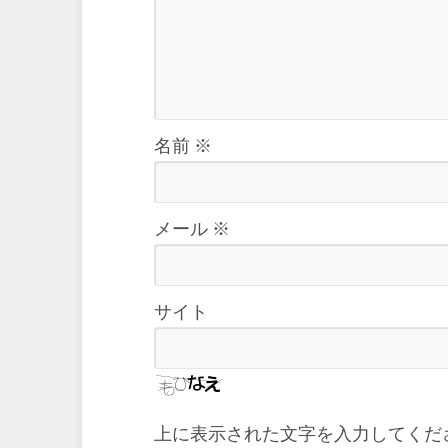
名前
※
メール
※
サイト
上に表示された文字を入力してくだ