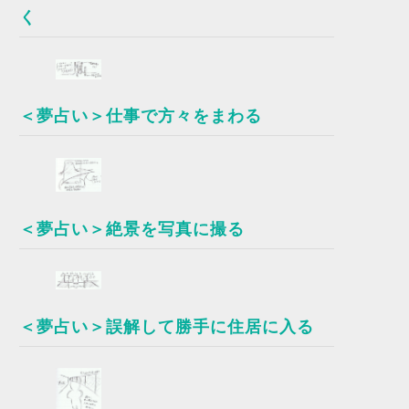
く
＜夢占い＞仕事で方々をまわる
＜夢占い＞絶景を写真に撮る
＜夢占い＞誤解して勝手に住居に入る