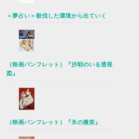
＜夢占い＞殺伐した環境から出ていく
（映画パンフレット）『沙耶のいる透視
図』
（映画パンフレット）『氷の微笑』