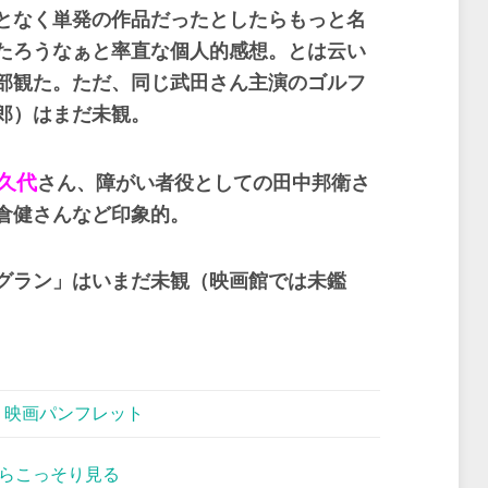
となく単発の作品だったとしたらもっと名
たろうなぁと率直な個人的感想。とは云い
部観た。ただ、同じ武田さん主演のゴルフ
郎）はまだ未観。
久代
さん、障がい者役としての田中邦衛さ
倉健さんなど印象的。
グラン」はいまだ未観（映画館では未鑑
,
映画パンフレット
らこっそり見る