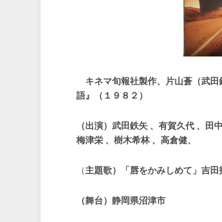
キネマ旬報社製作、片山蒼（武田
語』（１９８２）
（出演）武田鉄矢 、有賀久代 、田中
梅津栄 、樹木希林 、高倉健、
（
主題歌）「唇をかみしめて」吉田
（舞台）静岡県沼津市