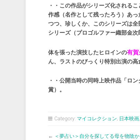
・・この作品がシリーズ化されるこ
作感（名作として残ったろう）あっ
つつ、珍しくか、このシリーズは全
シリーズ（プロゴルファー織部金次
有賀
体を張った演技したヒロインの
ん、ラストのびっくり特別出演の高
・・公開当時の同時上映作品「ロン
賞）。
Category:
マイコレクション
,
日本映画
←
＜夢占い＞自分を探してる母を物陰か