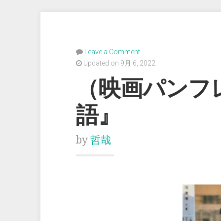
Leave a Comment
Updated on 9月 6, 2022
（映画パンフ
語』
by
哲哉