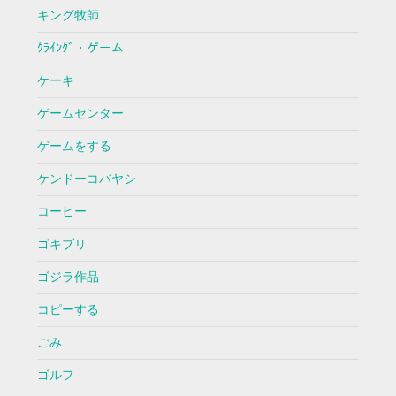
キング牧師
ｸﾗｲﾝｸﾞ・ゲーム
ケーキ
ゲームセンター
ゲームをする
ケンドーコバヤシ
コーヒー
ゴキブリ
ゴジラ作品
コピーする
ごみ
ゴルフ