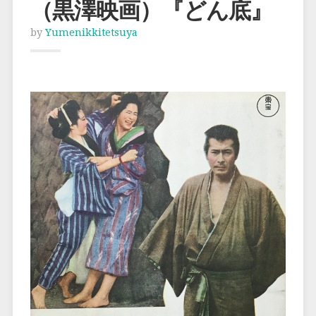
（黒澤映画）『どん底』
by
Yumenikkitetsuya