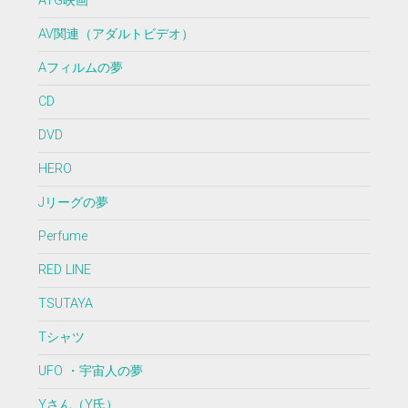
ATG映画
AV関連（アダルトビデオ）
Aフィルムの夢
CD
DVD
HERO
Jリーグの夢
Perfume
RED LINE
TSUTAYA
Tシャツ
UFO ・宇宙人の夢
Yさん（Y氏）