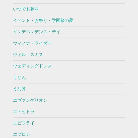
いつでも夢を
イベント・お祭り・学園祭の夢
インデペンデンス・デイ
ウィノナ・ライダー
ウィル・スミス
ウェディングドレス
うどん
うな丼
エヴァンゲリオン
エトセトラ
エビフライ
エプロン