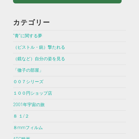
カテゴリー
”青”に関する夢
（ピストル・銃）撃たれる
（鏡など）自分の姿を見る
「徹子の部屋」
００７シリーズ
１００円ショップ店
2001年宇宙の旅
８ １/２
８mmフィルム