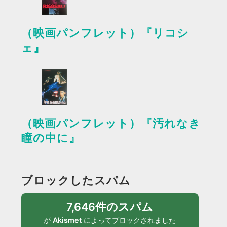
（映画パンフレット）『リコシ
ェ』
（映画パンフレット）『汚れなき
瞳の中に』
ブロックしたスパム
7,646件のスパム
が
Akismet
によってブロックされました