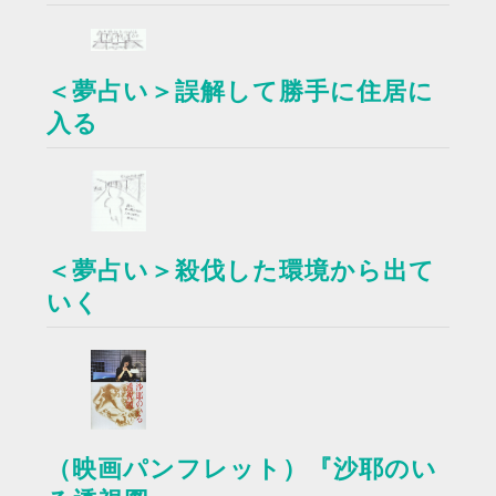
＜夢占い＞誤解して勝手に住居に
入る
＜夢占い＞殺伐した環境から出て
いく
（映画パンフレット）『沙耶のい