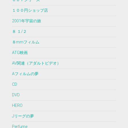
１００円ショップ店
2001年宇宙の旅
８ １/２
８mmフィルム
ATG映画
AV関連（アダルトビデオ）
Aフィルムの夢
CD
DVD
HERO
Jリーグの夢
Perfume