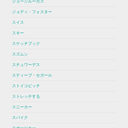
ジョージルーカス
ジョディ・フォスター
スイス
スキー
スケッチブック
スズムシ
スチュワーデス
スティーブ・セガール
ストイコビッチ
ストレッチする
スニーカー
スパイク