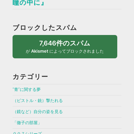
瞳の中に』
ブロックしたスパム
7,646件のスパム
が
Akismet
によってブロックされました
カテゴリー
”青”に関する夢
（ピストル・銃）撃たれる
（鏡など）自分の姿を見る
「徹子の部屋」
００７シリーズ