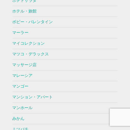
ポテトサラダ
ホテル・旅館
ボビー・バレンタイン
マーラー
マイコレクション
マツコ・デラックス
マッサージ店
マレーシア
マンゴー
マンション・アパート
マンホール
みかん
ミツバチ