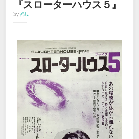
『スローターハウス５』
by
哲哉