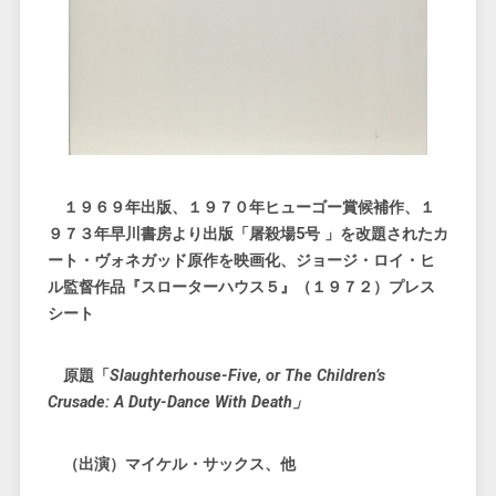
１９６９年出版、１９７０年ヒューゴー賞候補作、１
９７３年早川書房より出版「屠殺場5号 」を改題されたカ
ート・ヴォネガッド原作を映画化、ジョージ・ロイ・ヒ
ル監督作品『スローターハウス５』（１９７２）プレス
シート
原題「
Slaughterhouse-Five, or The Children’s
Crusade: A Duty-Dance With Death」
（出演）マイケル・サックス、他