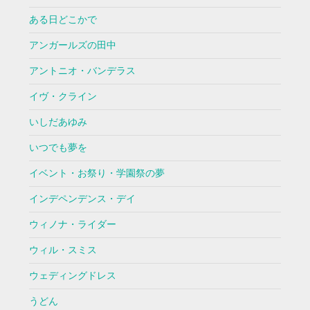
ある日どこかで
アンガールズの田中
アントニオ・バンデラス
イヴ・クライン
いしだあゆみ
いつでも夢を
イベント・お祭り・学園祭の夢
インデペンデンス・デイ
ウィノナ・ライダー
ウィル・スミス
ウェディングドレス
うどん