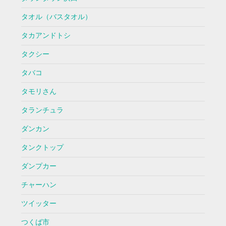
タオル（バスタオル）
タカアンドトシ
タクシー
タバコ
タモリさん
タランチュラ
ダンカン
タンクトップ
ダンプカー
チャーハン
ツイッター
つくば市