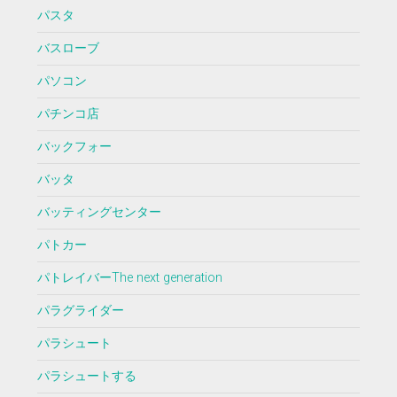
パスタ
バスローブ
パソコン
パチンコ店
バックフォー
バッタ
バッティングセンター
パトカー
パトレイバーThe next generation
パラグライダー
パラシュート
パラシュートする