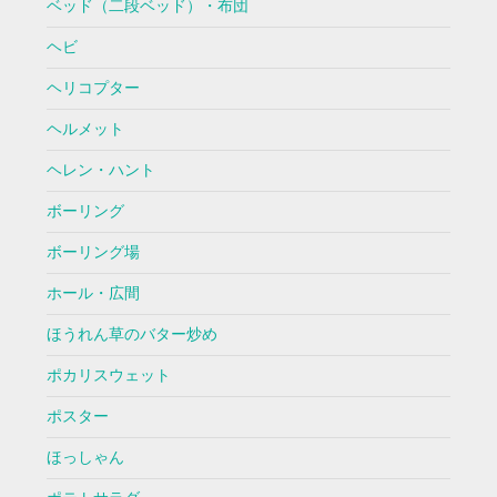
ベッド（二段ベッド）・布団
ヘビ
ヘリコプター
ヘルメット
ヘレン・ハント
ボーリング
ボーリング場
ホール・広間
ほうれん草のバター炒め
ポカリスウェット
ポスター
ほっしゃん