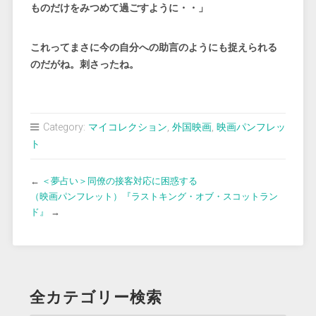
ものだけをみつめて過ごすように・・」
これってまさに今の自分への助言のようにも捉えられる
のだがね。刺さったね。
Category:
マイコレクション
,
外国映画
,
映画パンフレッ
ト
←
＜夢占い＞同僚の接客対応に困惑する
（映画パンフレット）『ラストキング・オブ・スコットラン
ド』
→
全カテゴリー検索