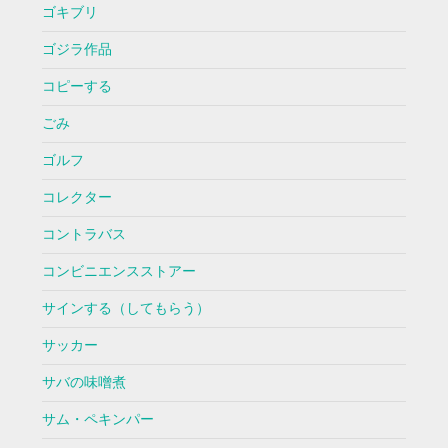
ゴキブリ
ゴジラ作品
コピーする
ごみ
ゴルフ
コレクター
コントラバス
コンビニエンスストアー
サインする（してもらう）
サッカー
サバの味噌煮
サム・ペキンパー