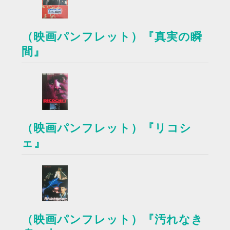
（映画パンフレット）『真実の瞬
間』
（映画パンフレット）『リコシ
ェ』
（映画パンフレット）『汚れなき