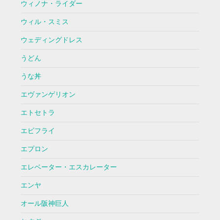
ウィノナ・ライダー
ウィル・スミス
ウェディングドレス
うどん
うな丼
エヴァンゲリオン
エトセトラ
エビフライ
エプロン
エレベーター・エスカレーター
エンヤ
オール阪神巨人