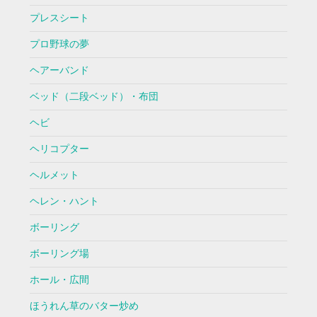
プレスシート
プロ野球の夢
ヘアーバンド
ベッド（二段ベッド）・布団
ヘビ
ヘリコプター
ヘルメット
ヘレン・ハント
ボーリング
ボーリング場
ホール・広間
ほうれん草のバター炒め