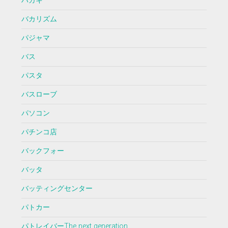
ハガキ
バカリズム
パジャマ
バス
パスタ
バスローブ
パソコン
パチンコ店
バックフォー
バッタ
バッティングセンター
パトカー
パトレイバーThe next generation