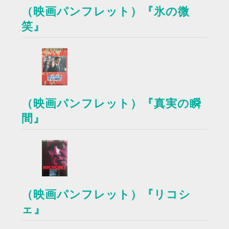
（映画パンフレット）『氷の微
笑』
（映画パンフレット）『真実の瞬
間』
（映画パンフレット）『リコシ
ェ』