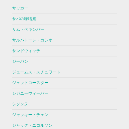
サッカー
サバの味噌煮
サム・ペキンパー
サルバトーレ・カシオ
サンドウィッチ
ジーパン
ジェームス・スチュワート
ジェットコースター
シガニーウィーバー
シソンヌ
ジャッキー・チェン
ジャック・ニコルソン