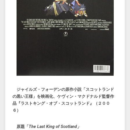
ジャイルズ・フォーデンの原作小説「スコットランド
の黒い王様」を映画化、ケヴィン・マクドナルド監督作
品『ラストキング・オブ・スコットランド』（２００
６）
原題「
The Last King of Scotland」