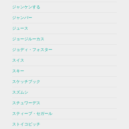
ジャンケンする
ジャンバー
ジュース
ジョージルーカス
ジョディ・フォスター
スイス
スキー
スケッチブック
スズムシ
スチュワーデス
スティーブ・セガール
ストイコビッチ