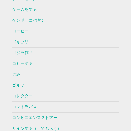
ゲームをする
ケンドーコバヤシ
コーヒー
ゴキブリ
ゴジラ作品
コピーする
ごみ
ゴルフ
コレクター
コントラバス
コンビニエンスストアー
サインする（してもらう）