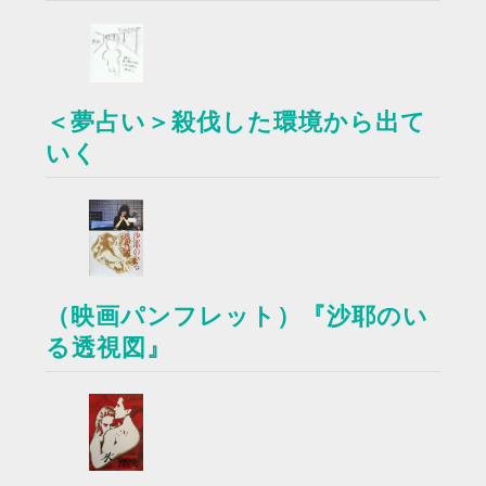
＜夢占い＞殺伐した環境から出て
いく
（映画パンフレット）『沙耶のい
る透視図』