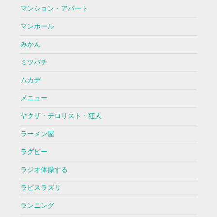
マンション・アパート
マンホール
みかん
ミツバチ
ムカデ
メニュー
ヤクザ・テロリスト・狂人
ラーメン屋
ラグビー
ラジオ体操する
ラピスラズリ
ランニング