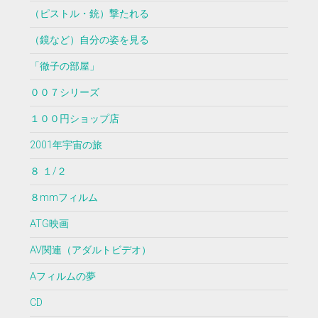
（ピストル・銃）撃たれる
（鏡など）自分の姿を見る
「徹子の部屋」
００７シリーズ
１００円ショップ店
2001年宇宙の旅
８ １/２
８mmフィルム
ATG映画
AV関連（アダルトビデオ）
Aフィルムの夢
CD