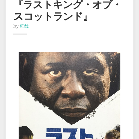
『ラストキング・オブ・
スコットランド』
by
哲哉