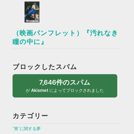
（映画パンフレット）『汚れなき
瞳の中に』
ブロックしたスパム
7,646件のスパム
が
Akismet
によってブロックされました
カテゴリー
”青”に関する夢