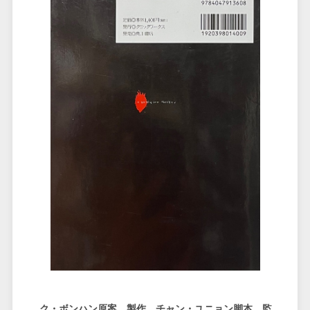
ク・ボンハン原案、製作、チャン・ユニョン脚本、監