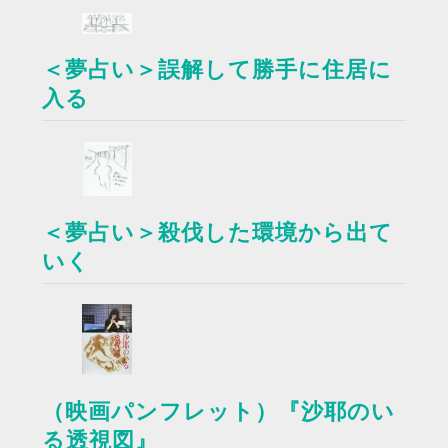
＜夢占い＞誤解して勝手に住居に
入る
＜夢占い＞殺伐した環境から出て
いく
（映画パンフレット）『沙耶のい
る透視図』