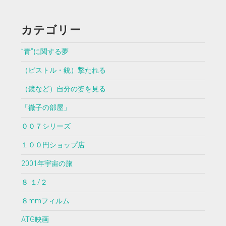
カテゴリー
”青”に関する夢
（ピストル・銃）撃たれる
（鏡など）自分の姿を見る
「徹子の部屋」
００７シリーズ
１００円ショップ店
2001年宇宙の旅
８ １/２
８mmフィルム
ATG映画