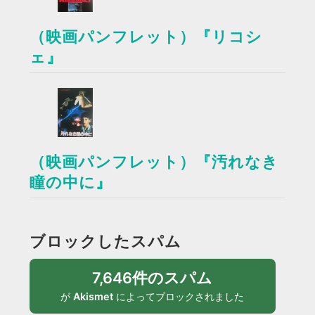
（映画パンフレット）『リコシ
ェ』
（映画パンフレット）『汚れなき
瞳の中に』
ブロックしたスパム
7,646件のスパム
が
Akismet
によってブロックされました