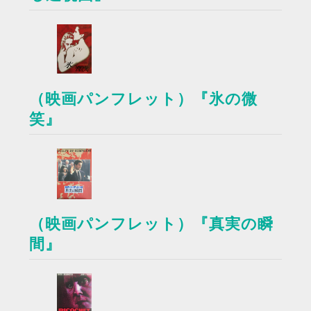
（映画パンフレット）『氷の微
笑』
（映画パンフレット）『真実の瞬
間』