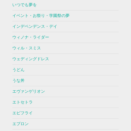
いつでも夢を
イベント・お祭り・学園祭の夢
インデペンデンス・デイ
ウィノナ・ライダー
ウィル・スミス
ウェディングドレス
うどん
うな丼
エヴァンゲリオン
エトセトラ
エビフライ
エプロン