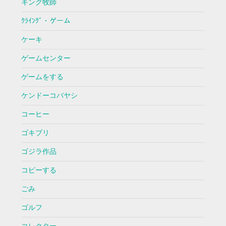
キング牧師
ｸﾗｲﾝｸﾞ・ゲーム
ケーキ
ゲームセンター
ゲームをする
ケンドーコバヤシ
コーヒー
ゴキブリ
ゴジラ作品
コピーする
ごみ
ゴルフ