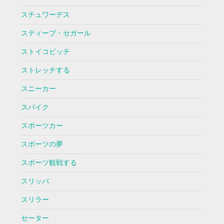
スチュワーデス
スティーブ・セガール
ストイコビッチ
ストレッチする
スニーカー
スパイク
スポーツカー
スポーツの夢
スポーツ観戦する
スリッパ
スリラー
セーター