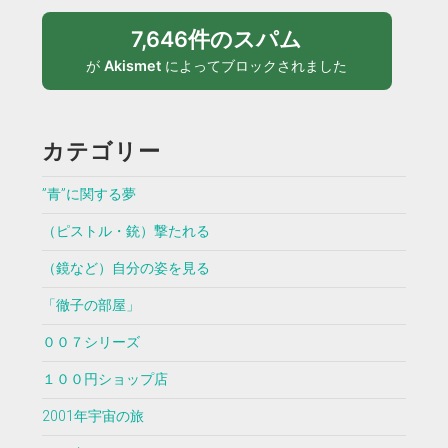
7,646件のスパム
が
Akismet
によってブロックされました
カテゴリー
”青”に関する夢
（ピストル・銃）撃たれる
（鏡など）自分の姿を見る
「徹子の部屋」
００７シリーズ
１００円ショップ店
2001年宇宙の旅