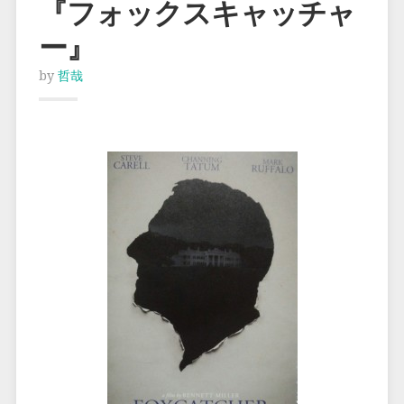
『フォックスキャッチャ
ー』
by
哲哉