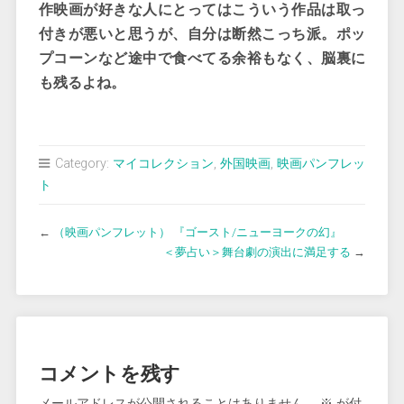
作映画が好きな人にとってはこういう作品は取っ
付きが悪いと思うが、自分は断然こっち派。ポッ
プコーンなど途中で食べてる余裕もなく、脳裏に
も残るよね。
Category:
マイコレクション
,
外国映画
,
映画パンフレッ
ト
←
（映画パンフレット） 『ゴースト/ニューヨークの幻』
＜夢占い＞舞台劇の演出に満足する
→
コメントを残す
メールアドレスが公開されることはありません。
※
が付