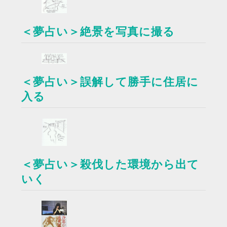
＜夢占い＞絶景を写真に撮る
＜夢占い＞誤解して勝手に住居に
入る
＜夢占い＞殺伐した環境から出て
いく