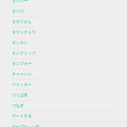
タクシー
タバコ
タモリさん
タランチュラ
ダンカン
タンクトップ
ダンプカー
チャーハン
ツイッター
つくば市
つなぎ
デートする
テーブル・いす