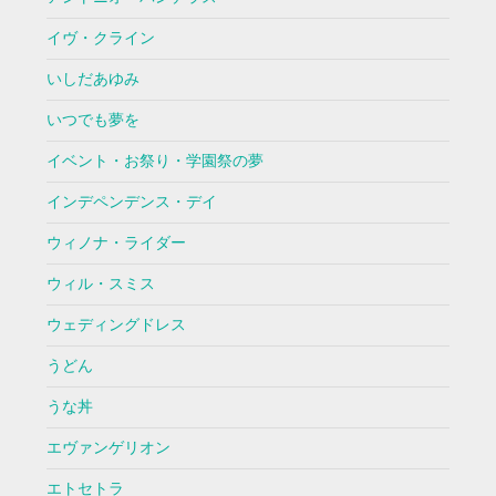
イヴ・クライン
いしだあゆみ
いつでも夢を
イベント・お祭り・学園祭の夢
インデペンデンス・デイ
ウィノナ・ライダー
ウィル・スミス
ウェディングドレス
うどん
うな丼
エヴァンゲリオン
エトセトラ