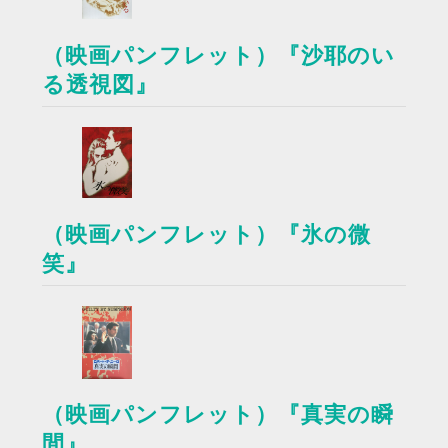
（映画パンフレット）『沙耶のい
る透視図』
（映画パンフレット）『氷の微
笑』
（映画パンフレット）『真実の瞬
間』