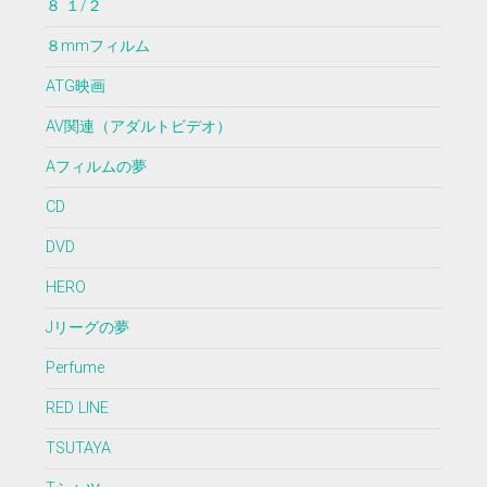
８ １/２
８mmフィルム
ATG映画
AV関連（アダルトビデオ）
Aフィルムの夢
CD
DVD
HERO
Jリーグの夢
Perfume
RED LINE
TSUTAYA