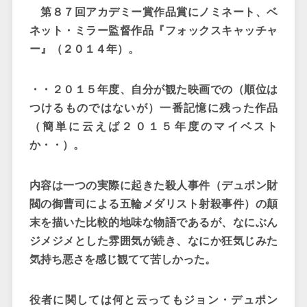
第８７回アカデミー賞作品賞にノミネート、ベ
ネット・ミラー監督作品『フォックスキャッチャ
ー』（２０１４年）。
・・２０１５年度、自分が観た映画での（順位は
つけるものではないが）一番記憶に残った作品
（簡単に云えば２０１５年度のマイベスト
か・・）。
内容は一つの実際に起きた殺人事件（デュポン財
閥の御曹司による五輪メダリスト射殺事件）の顛
末を描いた比較的地味な物語であるが、なにぶん
ジメジメとした雰囲気が続き、なにか狂気じみた
気持ち悪さを感じ観てて苦しかった。
役者に関しては何と云ってもジョン・デュポン