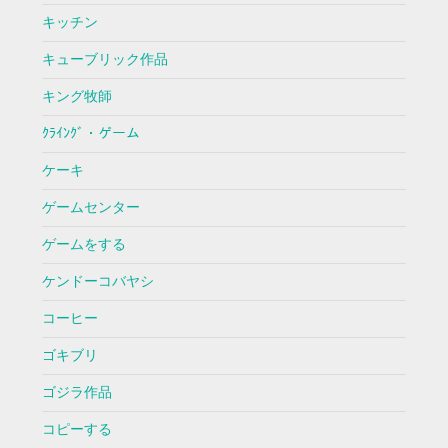
キッチン
キューブリック作品
キング牧師
ｸﾗｲﾝｸﾞ・ゲーム
ケーキ
ゲームセンター
ゲームをする
ケンドーコバヤシ
コーヒー
ゴキブリ
ゴジラ作品
コピーする