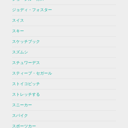
ジョディ・フォスター
スイス
スキー
スケッチブック
スズムシ
スチュワーデス
スティーブ・セガール
ストイコビッチ
ストレッチする
スニーカー
スパイク
スポーツカー