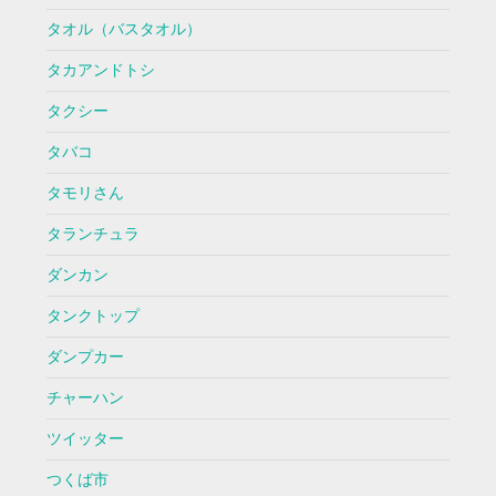
タオル（バスタオル）
タカアンドトシ
タクシー
タバコ
タモリさん
タランチュラ
ダンカン
タンクトップ
ダンプカー
チャーハン
ツイッター
つくば市