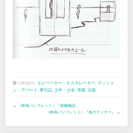
Category:
エレベーター・エスカレーター
,
マンショ
ン・アパート
,
夢日記
,
少年・少女
,
母親
,
父親
←
（映画パンフレット）『南極物語』
（映画パンフレット）『炎のランナー』
→