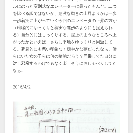
ルにのった変則式なエレベーターに乗ったもんだ。二つ
を比べる訳ではないが、急激な動きの上昇よりかは一歩
一歩着実に上がっていく今回のエレベータの上昇の方が
（暗喩的にゆっくりと着実な進歩のようにも捉えられ
る）自分的にはしっくりする。屋上のようなところへ上
がったかといえば、さらに平地をゆっくりと周遊して
る。夢見的にも悪い印象なく穏やかな夢だったなぁ。傍
らにいた女の子らは何の暗喩だろう？同乗してた自分に
対し邪魔するわけでもなく楽しそうにおしゃべりしてた
なぁ。
2016/4/2