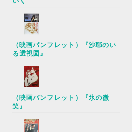
いく
（映画パンフレット）『沙耶のい
る透視図』
（映画パンフレット）『氷の微
笑』