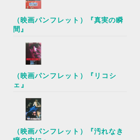
（映画パンフレット）『真実の瞬
間』
（映画パンフレット）『リコシ
ェ』
（映画パンフレット）『汚れなき