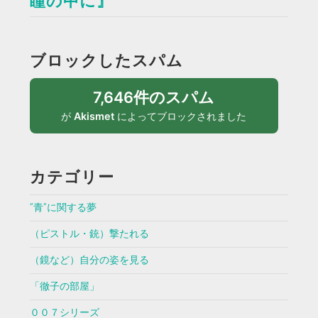
瞳の中に』
ブロックしたスパム
7,646件のスパム
が
Akismet
によってブロックされました
カテゴリー
”青”に関する夢
（ピストル・銃）撃たれる
（鏡など）自分の姿を見る
「徹子の部屋」
００７シリーズ