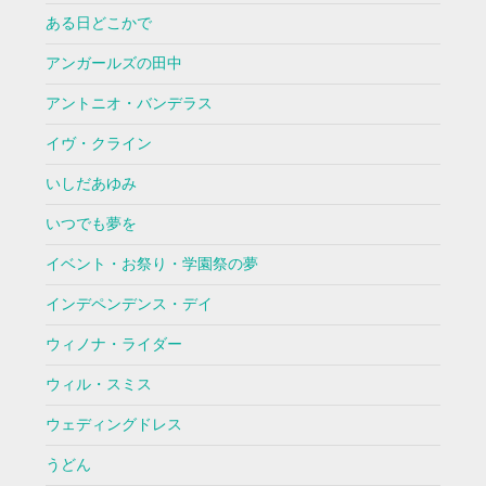
ある日どこかで
アンガールズの田中
アントニオ・バンデラス
イヴ・クライン
いしだあゆみ
いつでも夢を
イベント・お祭り・学園祭の夢
インデペンデンス・デイ
ウィノナ・ライダー
ウィル・スミス
ウェディングドレス
うどん