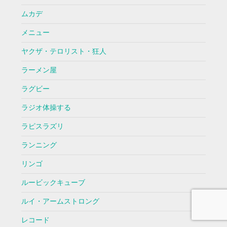
ムカデ
メニュー
ヤクザ・テロリスト・狂人
ラーメン屋
ラグビー
ラジオ体操する
ラピスラズリ
ランニング
リンゴ
ルービックキューブ
ルイ・アームストロング
レコード