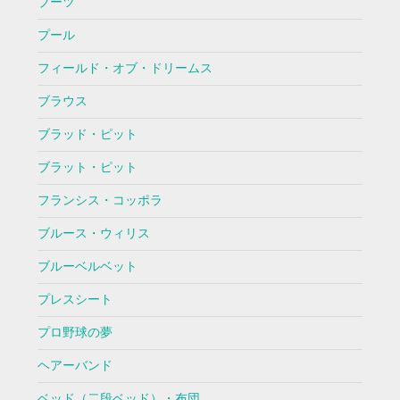
ブーツ
プール
フィールド・オブ・ドリームス
ブラウス
ブラッド・ピット
ブラット・ピット
フランシス・コッポラ
ブルース・ウィリス
ブルーベルベット
プレスシート
プロ野球の夢
ヘアーバンド
ベッド（二段ベッド）・布団