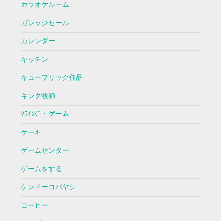
カラオケルーム
ガレッジセール
カレンダー
キッチン
キューブリック作品
キング牧師
ｸﾗｲﾝｸﾞ・ゲーム
ケーキ
ゲームセンター
ゲームをする
ケンドーコバヤシ
コーヒー