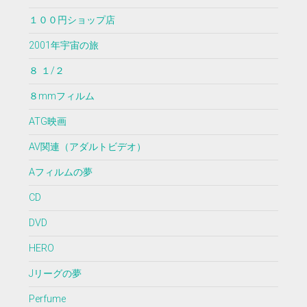
１００円ショップ店
2001年宇宙の旅
８ １/２
８mmフィルム
ATG映画
AV関連（アダルトビデオ）
Aフィルムの夢
CD
DVD
HERO
Jリーグの夢
Perfume