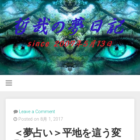
Leave a Comment
Posted on 8月 1, 2017
＜夢占い＞平地を這う変