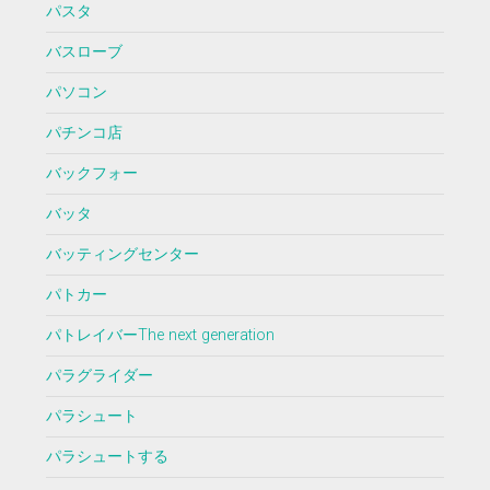
パスタ
バスローブ
パソコン
パチンコ店
バックフォー
バッタ
バッティングセンター
パトカー
パトレイバーThe next generation
パラグライダー
パラシュート
パラシュートする