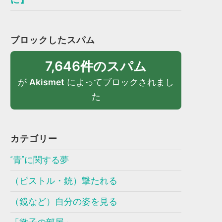
ブロックしたスパム
7,646件のスパム
が
Akismet
によってブロックされまし
た
カテゴリー
”青”に関する夢
（ピストル・銃）撃たれる
（鏡など）自分の姿を見る