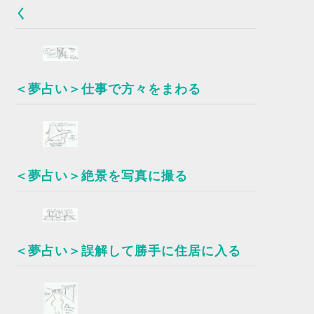
く
＜夢占い＞仕事で方々をまわる
＜夢占い＞絶景を写真に撮る
＜夢占い＞誤解して勝手に住居に入る