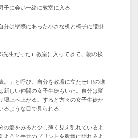
男子に会い一緒に教室に入る。
自分は壁際にあった小さな机と椅子に腰掛
任S先生だった）教室に入ってきて、朝の挨
哉。」と呼び、自分を教壇に立たせHRの進
は新しい仲間の女子生徒もいた。自分は髪
り壇上へ上がる。すると方々の女子生徒か
いるような目で見られる。
分の髪をみると少し薄く見え乱れているよ
えようと手元のプリントを教壇に隠れるよ