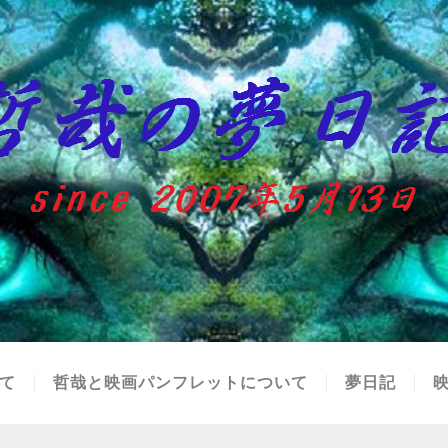
て
哲哉と映画パンフレットについて
夢日記