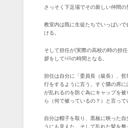
さっそく下足場でその新しい仲間の
教室内は既に生徒たちでいっぱいで
ける。
そして担任が(実際の高校の時の担
拶をしてHRの時間となる。
担任は自分に「委員長（級長）、哲
行をするように言う。すぐ隣の席に
が乱れるのを防ぐ為にキャップを被
ら（何で被っているの？）と言って
自分は帽子を取り、黒板に映った自
うにも見えた。そして乱れた髪を整