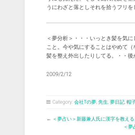
うにわざと落としそれを拾うフリを
＜夢分析＞・・・いっとき髪を気に
こと。今や気にすることはやめて（
髪を整え外出したりしてる。・・後
2009/2/12
Category:
会社Tの夢
,
先生
,
夢日記
,
帽
←
＜夢占い＞新藤兼人氏に漢字を教える
＜夢