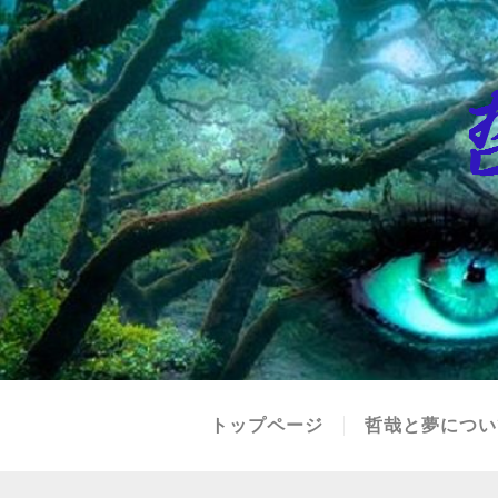
トップページ
哲哉と夢につい