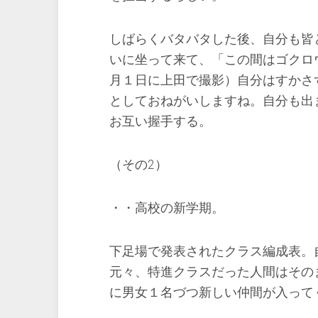
しばらくバタバタした後、自分も皆
いに坐って来て、「この間はゴクロ
月１日に上田で撮影）自分はすかさ
としておねがいしますね。自分も出
お互い握手する。
（その2）
・・高校の新学期。
下足場で発表されたクラス編成表。
元々、特進クラスだった人間はその
に男女１名づつ新しい仲間が入って