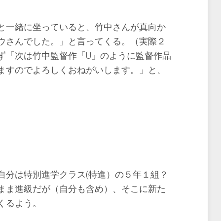
と一緒に坐っていると、竹中さんが真向か
ウさんでした。」と言ってくる。（実際２
ず「次は竹中監督作「U」のように監督作品
ますのでよろしくおねがいします。」と、
自分は特別進学クラス(特進）の５年１組？
まま進級だが（自分も含め）、そこに新た
くるよう。