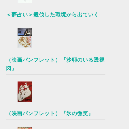
＜夢占い＞殺伐した環境から出ていく
（映画パンフレット）『沙耶のいる透視
図』
（映画パンフレット）『氷の微笑』