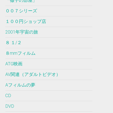
「徹子の部屋」
００７シリーズ
１００円ショップ店
2001年宇宙の旅
８ １/２
８mmフィルム
ATG映画
AV関連（アダルトビデオ）
Aフィルムの夢
CD
DVD