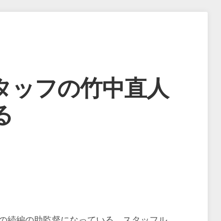
タッフの竹中直人
る
K”の続編の助監督になっている。スタッフル