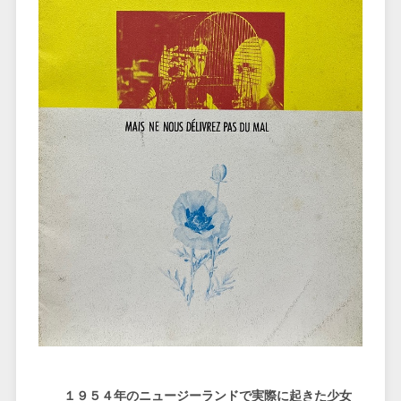
１９５４年のニュージーランドで実際に起きた少女