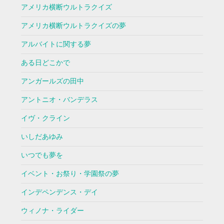
アメリカ横断ウルトラクイズ
アメリカ横断ウルトラクイズの夢
アルバイトに関する夢
ある日どこかで
アンガールズの田中
アントニオ・バンデラス
イヴ・クライン
いしだあゆみ
いつでも夢を
イベント・お祭り・学園祭の夢
インデペンデンス・デイ
ウィノナ・ライダー