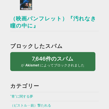
（映画パンフレット）『汚れなき
瞳の中に』
ブロックしたスパム
7,646件のスパム
が
Akismet
によってブロックされました
カテゴリー
”青”に関する夢
（ピストル・銃）撃たれる