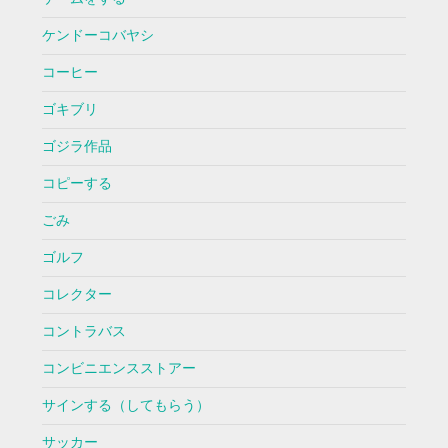
ケンドーコバヤシ
コーヒー
ゴキブリ
ゴジラ作品
コピーする
ごみ
ゴルフ
コレクター
コントラバス
コンビニエンスストアー
サインする（してもらう）
サッカー