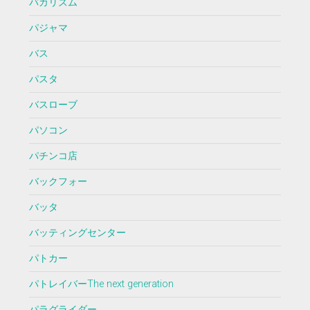
バカリズム
パジャマ
バス
パスタ
バスローブ
パソコン
パチンコ店
バックフォー
バッタ
バッティングセンター
パトカー
パトレイバーThe next generation
パラグライダー