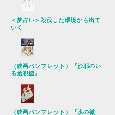
＜夢占い＞殺伐した環境から出て
いく
（映画パンフレット）『沙耶のい
る透視図』
（映画パンフレット）『氷の微