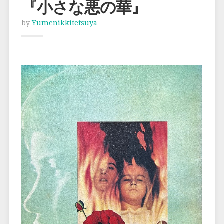
『小さな悪の華』
by
Yumenikkitetsuya