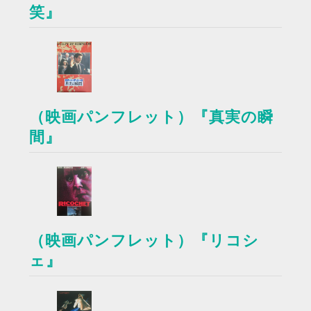
笑』
（映画パンフレット）『真実の瞬
間』
（映画パンフレット）『リコシ
ェ』