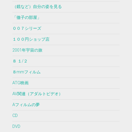
（鏡など）自分の姿を見る
「徹子の部屋」
００７シリーズ
１００円ショップ店
2001年宇宙の旅
８ １/２
８mmフィルム
ATG映画
AV関連（アダルトビデオ）
Aフィルムの夢
CD
DVD