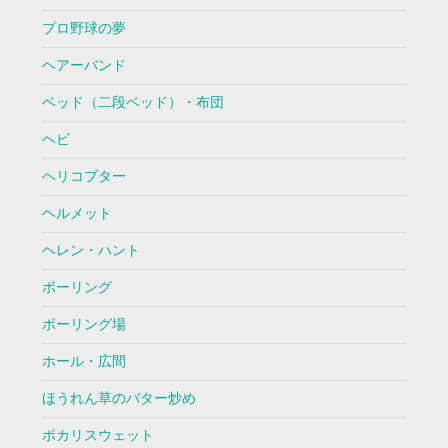
プロ野球の夢
ヘアーバンド
ベッド（二段ベッド）・布団
ヘビ
ヘリコプター
ヘルメット
ヘレン・ハント
ボーリング
ボーリング場
ホール・広間
ほうれん草のバター炒め
ポカリスウェット