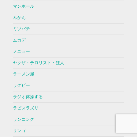
マンホール
みかん
ミツバチ
ムカデ
メニュー
ヤクザ・テロリスト・狂人
ラーメン屋
ラグビー
ラジオ体操する
ラピスラズリ
ランニング
リンゴ