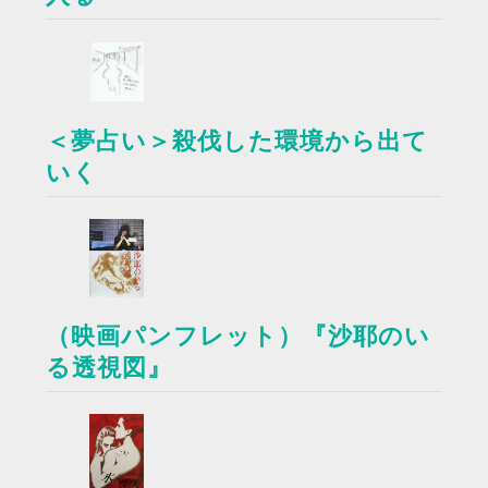
＜夢占い＞殺伐した環境から出て
いく
（映画パンフレット）『沙耶のい
る透視図』