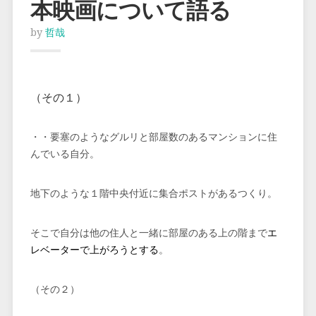
本映画について語る
by
哲哉
（その１）
・・要塞のようなグルリと部屋数のあるマンションに住
んでいる自分。
地下のような１階中央付近に集合ポストがあるつくり。
そこで自分は他の住人と一緒に部屋のある上の階まで
エ
レベーターで上がろうとする
。
（その２）