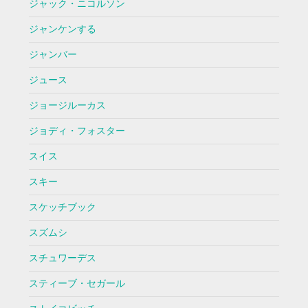
ジャック・ニコルソン
ジャンケンする
ジャンバー
ジュース
ジョージルーカス
ジョディ・フォスター
スイス
スキー
スケッチブック
スズムシ
スチュワーデス
スティーブ・セガール