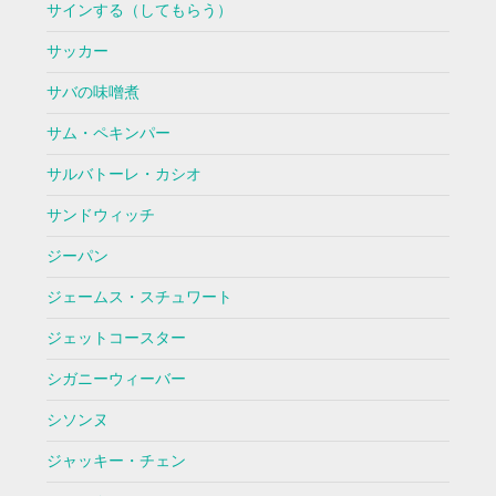
サインする（してもらう）
サッカー
サバの味噌煮
サム・ペキンパー
サルバトーレ・カシオ
サンドウィッチ
ジーパン
ジェームス・スチュワート
ジェットコースター
シガニーウィーバー
シソンヌ
ジャッキー・チェン