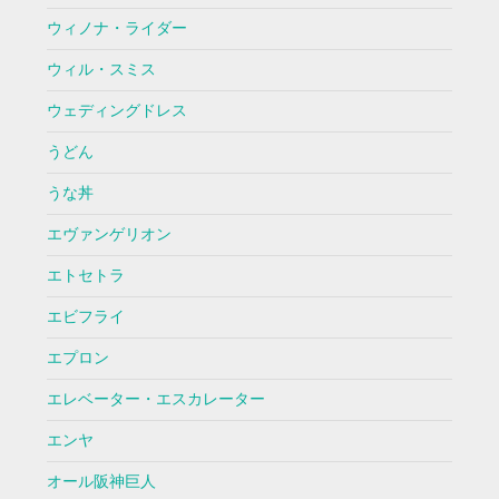
ウィノナ・ライダー
ウィル・スミス
ウェディングドレス
うどん
うな丼
エヴァンゲリオン
エトセトラ
エビフライ
エプロン
エレベーター・エスカレーター
エンヤ
オール阪神巨人