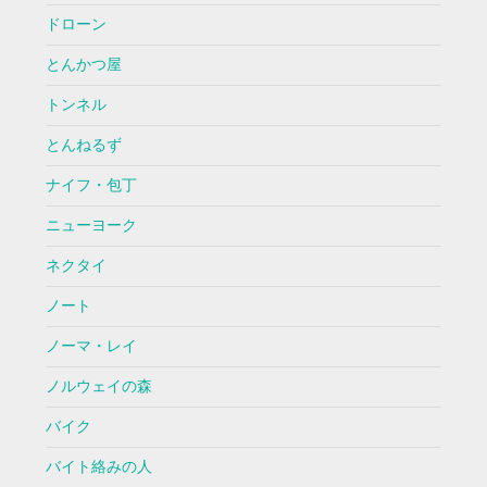
ドローン
とんかつ屋
トンネル
とんねるず
ナイフ・包丁
ニューヨーク
ネクタイ
ノート
ノーマ・レイ
ノルウェイの森
バイク
バイト絡みの人