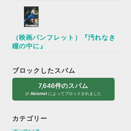
（映画パンフレット）『汚れなき
瞳の中に』
ブロックしたスパム
7,646件のスパム
が
Akismet
によってブロックされました
カテゴリー