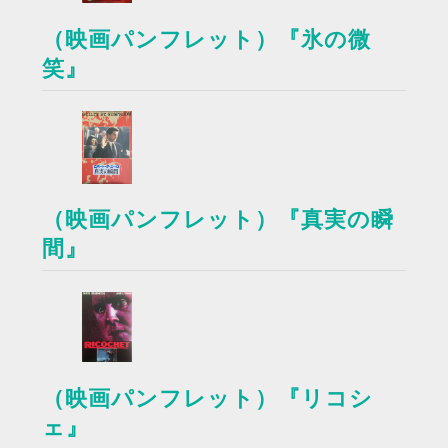
（映画パンフレット）『氷の微
笑』
（映画パンフレット）『真実の瞬
間』
（映画パンフレット）『リコシ
ェ』