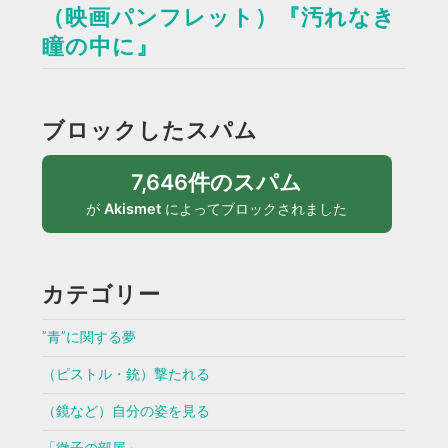
（映画パンフレット）『汚れなき
瞳の中に』
ブロックしたスパム
7,646件のスパム
が
Akismet
によってブロックされました
カテゴリー
”青”に関する夢
（ピストル・銃）撃たれる
（鏡など）自分の姿を見る