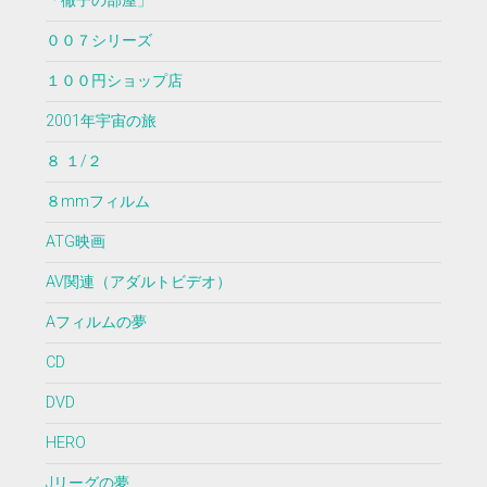
「徹子の部屋」
００７シリーズ
１００円ショップ店
2001年宇宙の旅
８ １/２
８mmフィルム
ATG映画
AV関連（アダルトビデオ）
Aフィルムの夢
CD
DVD
HERO
Jリーグの夢