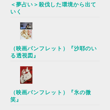
＜夢占い＞殺伐した環境から出て
いく
（映画パンフレット）『沙耶のい
る透視図』
（映画パンフレット）『氷の微
笑』