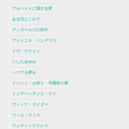
アルバイトに関する夢
ある日どこかで
アンガールズの田中
アントニオ・バンデラス
イヴ・クライン
いしだあゆみ
いつでも夢を
イベント・お祭り・学園祭の夢
インデペンデンス・デイ
ウィノナ・ライダー
ウィル・スミス
ウェディングドレス