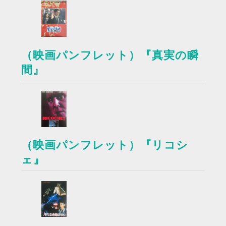
（映画パンフレット）『真実の瞬
間』
（映画パンフレット）『リコシ
ェ』