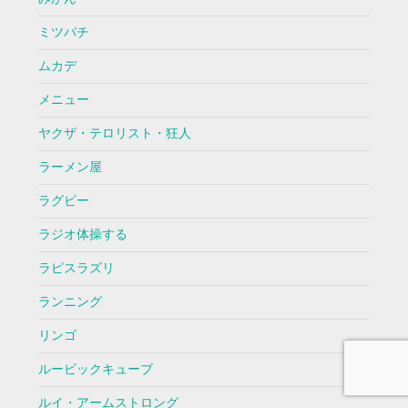
ミツバチ
ムカデ
メニュー
ヤクザ・テロリスト・狂人
ラーメン屋
ラグビー
ラジオ体操する
ラピスラズリ
ランニング
リンゴ
ルービックキューブ
ルイ・アームストロング