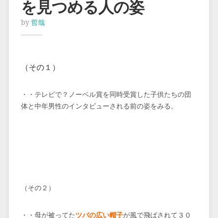
を見つめる人の姿
by
哲哉
（その１）
・・テレビで？ノーベル賞を同時受賞した子供たちの団
体と中年男性のインタビューされる前の姿をみる。
（その２）
・・母が被ってた
ツバの広い帽子
が風で飛ばされて３０