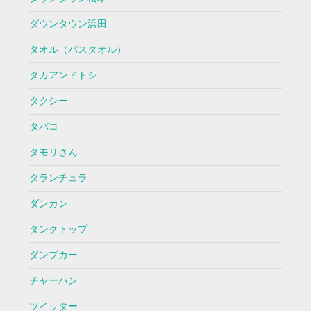
ダウンタウン浜田
タオル（バスタオル）
タカアンドトシ
タクシー
タバコ
タモリさん
タランチュラ
ダンカン
タンクトップ
ダンプカー
チャーハン
ツイッター