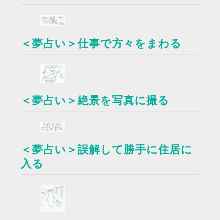
＜夢占い＞仕事で方々をまわる
＜夢占い＞絶景を写真に撮る
＜夢占い＞誤解して勝手に住居に
入る