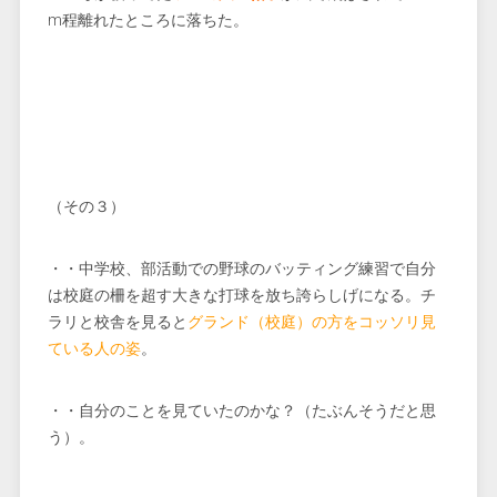
m程離れたところに落ちた。
（その３）
・・中学校、部活動での野球のバッティング練習で自分
は校庭の柵を超す大きな打球を放ち誇らしげになる。チ
ラリと校舎を見ると
グランド（校庭）の方をコッソリ見
ている人の姿
。
・・自分のことを見ていたのかな？（たぶんそうだと思
う）。