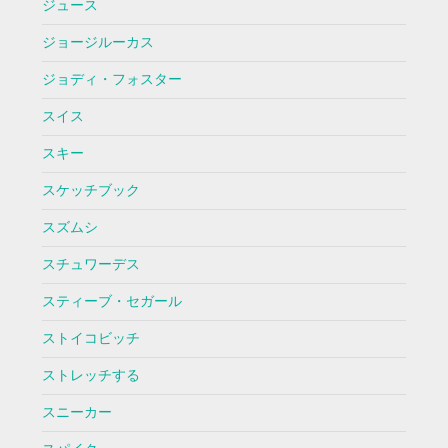
ジュース
ジョージルーカス
ジョディ・フォスター
スイス
スキー
スケッチブック
スズムシ
スチュワーデス
スティーブ・セガール
ストイコビッチ
ストレッチする
スニーカー